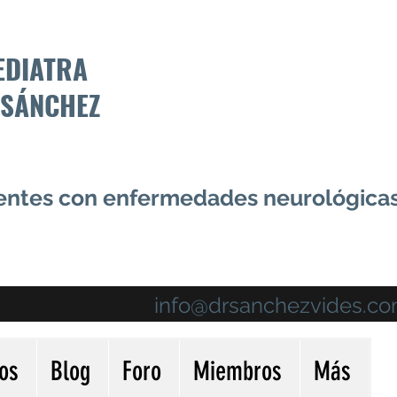
EDIATRA
 SÁNCHEZ
centes con enfermedades neurológica
info@drsanchezvides.c
ios
Blog
Foro
Miembros
Más