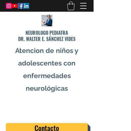
NEUROLOGO PEDIATRA
DR. WALTER E. SÁNCHEZ VIDES
Atencion de niños y
adolescentes con
enfermedades
neurológicas
info@drsanchezvides.com
77688300
Contacto