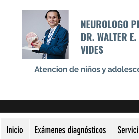
NEUROLOGO P
DR. WALTER E.
VIDES
Atencion de niños y adoles
Inicio
Exámenes diagnósticos
Servic