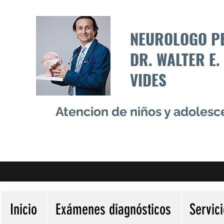
NEUROLOGO P
DR. WALTER E.
VIDES
Atencion de niños y adoles
Inicio
Exámenes diagnósticos
Servic