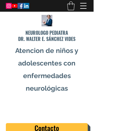
NEUROLOGO PEDIATRA
DR. WALTER E. SÁNCHEZ VIDES
Atencion de niños y
adolescentes con
enfermedades
neurológicas
info@drsanchezvides.com
77688300
Contacto