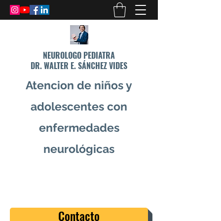
NEUROLOGO PEDIATRA
DR. WALTER E. SÁNCHEZ VIDES
Atencion de niños y
adolescentes con
enfermedades
neurológicas
info@drsanchezvides.com
77688300
Contacto