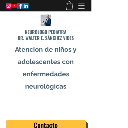
NEUROLOGO PEDIATRA
DR. WALTER E. SÁNCHEZ VIDES
Atencion de niños y
adolescentes con
enfermedades
neurológicas
info@drsanchezvides.com
77688300
Contacto