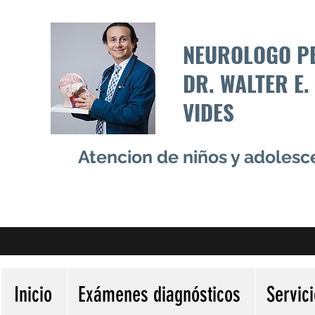
NEUROLOGO P
DR. WALTER E.
VIDES
Atencion de niños y adoles
Inicio
Exámenes diagnósticos
Servic