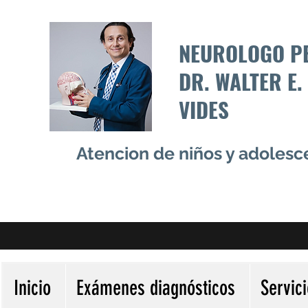
NEUROLOGO P
DR. WALTER E.
VIDES
Atencion de niños y adoles
Inicio
Exámenes diagnósticos
Servic