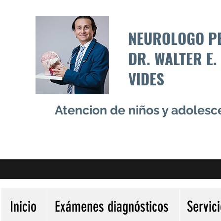
NEUROLOGO P
DR. WALTER E.
VIDES
Atencion de niños y adoles
Inicio
Exámenes diagnósticos
Servic