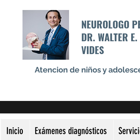
NEUROLOGO P
DR. WALTER E.
VIDES
Atencion de niños y adoles
Inicio
Exámenes diagnósticos
Servic