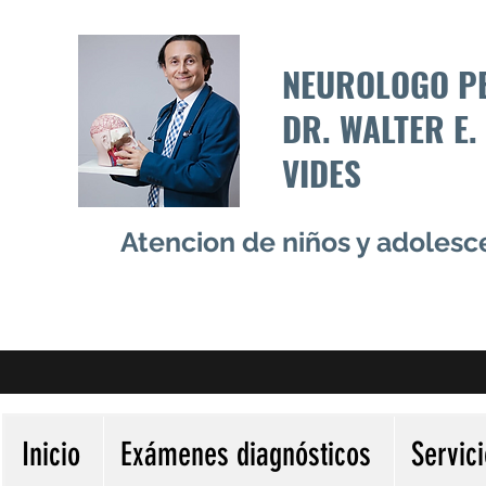
NEUROLOGO P
DR. WALTER E.
VIDES
Atencion de niños y adoles
Inicio
Exámenes diagnósticos
Servic