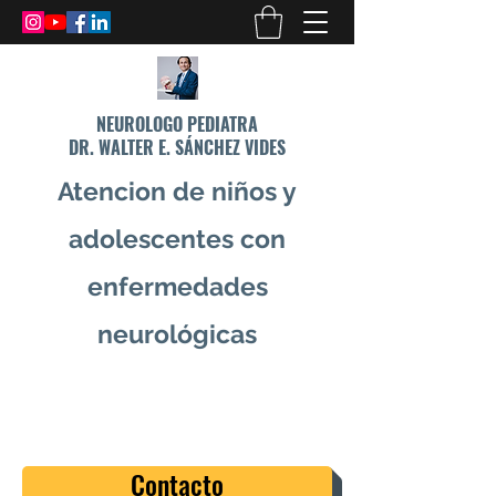
NEUROLOGO PEDIATRA
DR. WALTER E. SÁNCHEZ VIDES
Atencion de niños y
adolescentes con
enfermedades
neurológicas
info@drsanchezvides.com
77688300
Contacto