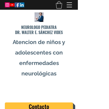
NEUROLOGO PEDIATRA
DR. WALTER E. SÁNCHEZ VIDES
Atencion de niños y
adolescentes con
enfermedades
neurológicas
info@drsanchezvides.com
77688300
Contacto