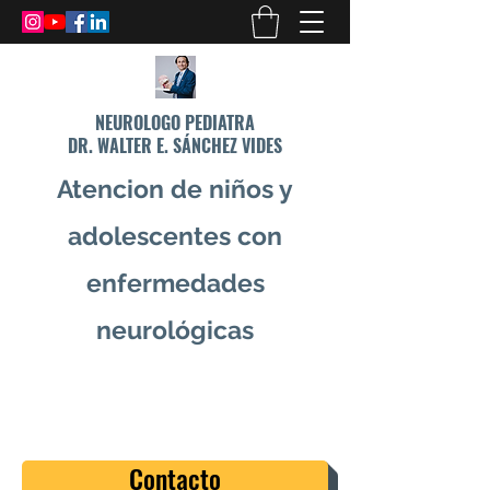
NEUROLOGO PEDIATRA
DR. WALTER E. SÁNCHEZ VIDES
Atencion de niños y
adolescentes con
enfermedades
neurológicas
info@drsanchezvides.com
77688300
Contacto