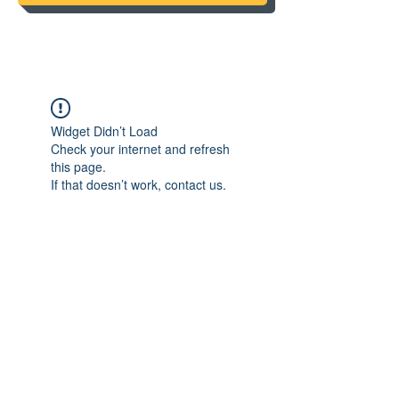
Widget Didn’t Load
Check your internet and refresh
this page.
If that doesn’t work, contact us.