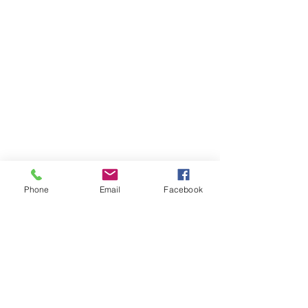
NEUROLOGO PEDIATRA
Phone
Email
Facebook
DR. WALTER E. SÁNCHEZ VIDES
Formulario de suscripción
Enviar