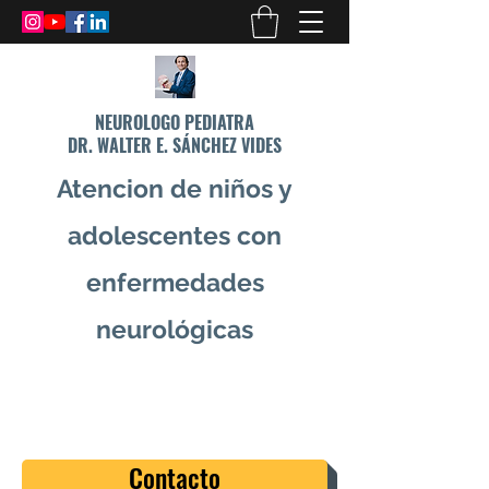
NEUROLOGO PEDIATRA
DR. WALTER E. SÁNCHEZ VIDES
Atencion de niños y
adolescentes con
enfermedades
neurológicas
info@drsanchezvides.com
77688300
Contacto