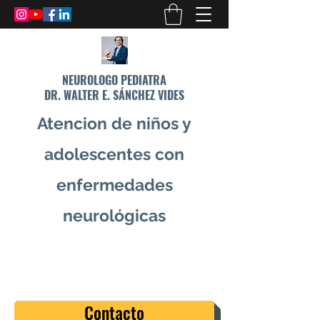
NEUROLOGO PEDIATRA
DR. WALTER E. SÁNCHEZ VIDES
Atencion de niños y
adolescentes con
enfermedades
neurológicas
info@drsanchezvides.com
77688300
Contacto