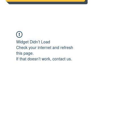
Widget Didn’t Load
Check your internet and refresh
this page.
If that doesn’t work, contact us.