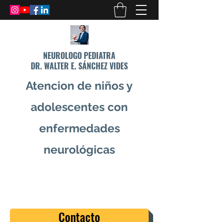
NEUROLOGO PEDIATRA
DR. WALTER E. SÁNCHEZ VIDES
Atencion de niños y
adolescentes con
enfermedades
neurológicas
info@drsanchezvides.com
77688300
Contacto