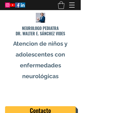
NEUROLOGO PEDIATRA
DR. WALTER E. SÁNCHEZ VIDES
Atencion de niños y
adolescentes con
enfermedades
neurológicas
info@drsanchezvides.com
77688300
Contacto