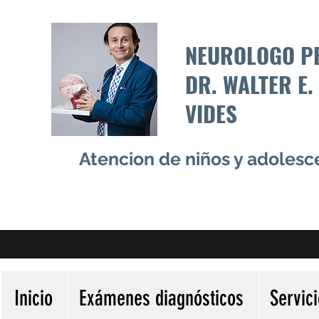
NEUROLOGO P
DR. WALTER E.
VIDES
Atencion de niños y adoles
Inicio
Exámenes diagnósticos
Servic