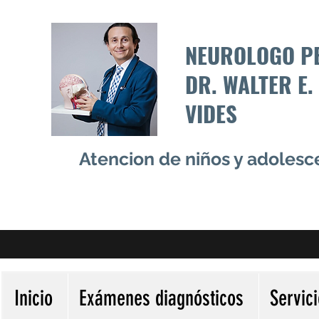
NEUROLOGO P
DR. WALTER E.
VIDES
Atencion de niños y adoles
Inicio
Exámenes diagnósticos
Servic