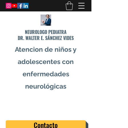
NEUROLOGO PEDIATRA
DR. WALTER E. SÁNCHEZ VIDES
Atencion de niños y
adolescentes con
enfermedades
neurológicas
info@drsanchezvides.com
77688300
Contacto